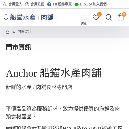
會員登入
會員註冊
FB 粉絲專頁
LINE@ 加入我們
0
0
門市資訊
門市資訊
Anchor 船錨水產肉舖
新鮮的水產 / 肉舖食材專門店
平價高品質為服務訴求，致力提供優質的海鮮及肉
類食材產品，
嚴選頂級食材及歐盟認證HCCP及ISO 9001認證工廠