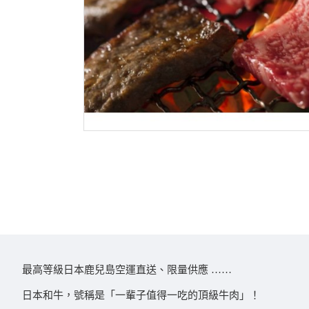
最高等級日本鹿兒島空運直送、限量供應 ……
日本和牛，號稱是「一輩子值得一吃的頂級牛肉」！