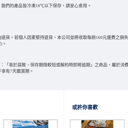
我們的產品皆冷凍18℃以下保存，請安心食用。
理由退貨。若個人因素堅持退貨，本公司並將收取每趟160元運費之損
)。
：「易於腐敗、保存期限較短或解約時即將逾期」之商品，屬於消費者
不享有7天鑑賞期。
或許你喜歡