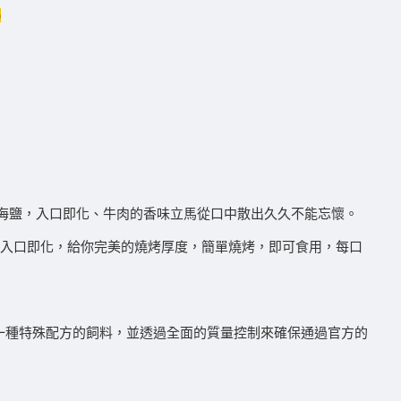
)
海鹽，入口即化、牛肉的香味立馬從口中散出久久不能忘懷。
，入口即化，給你完美的燒烤厚度，簡單燒烤，即可食用，每口
一種特殊配方的飼料，並透過全面的質量控制來確保通過官方的