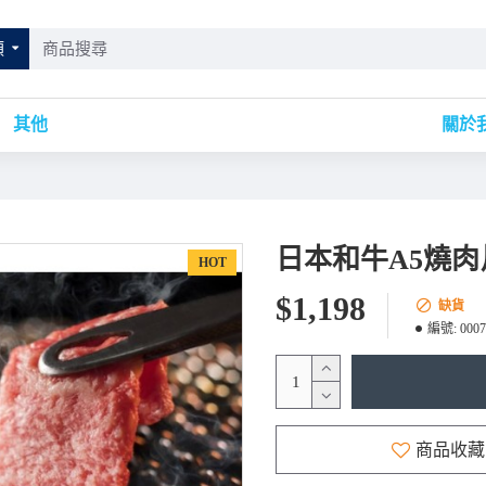
類
其他
關於
日本和牛A5燒肉片
HOT
$1,198
缺貨
編號:
0007
商品收藏