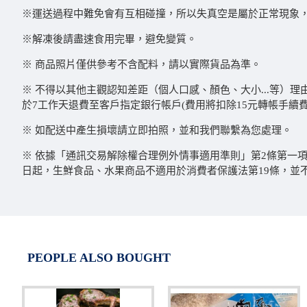
※運送過程中難免會有互相碰撞，所以失真空是屬於正常現象，
※解凍後請盡速食用完畢，避免變質。
※ 商品照片僅供參考不含配料，請以實際貨品為準。
※ 不得以其他主觀認知差距（個人口感、顏色、大小...等）
於7工作天退費至客戶指定銀行帳戶(費用將扣除15元轉帳手續費
※ 如配送中產生損壞請立即拍照，並和我們聯繫為您處理。
※ 依據「通訊交易解除權合理例外情事適用準則」第2條第一項
日起，生鮮食品、水果商品不適用於消費者保護法第19條，並
PEOPLE ALSO BOUGHT