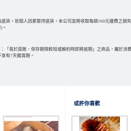
理由退貨。若個人因素堅持退貨，本公司並將收取每趟160元運費之損
)。
：「易於腐敗、保存期限較短或解約時即將逾期」之商品，屬於消費者
不享有7天鑑賞期。
或許你喜歡