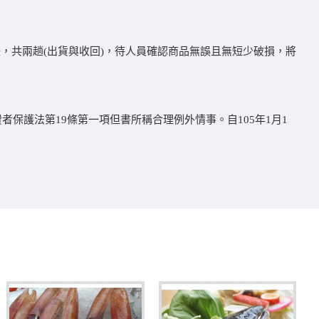
失，共兩趟(出貨與收回)，待人員確認商品無誤且無短少破損，將
保護法第19條第一項但書所稱合理例外情事。自105年1月1