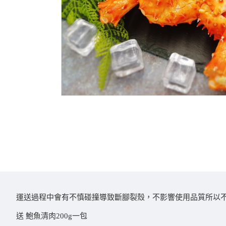
運送過程中會有不慎碰撞導致斷腳裂殼，不影響使用品質所以
送 鮑魚清肉200g一包