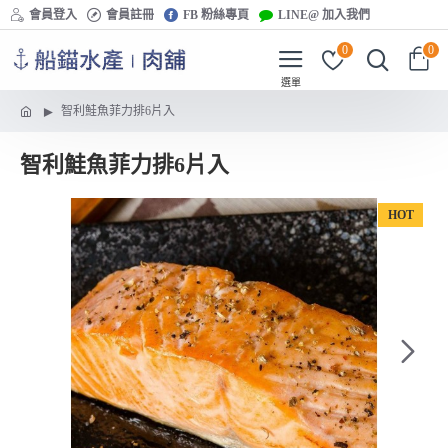
會員登入
會員註冊
FB 粉絲專頁
LINE@ 加入我們
0
0
智利鮭魚菲力排6片入
智利鮭魚菲力排6片入
HOT