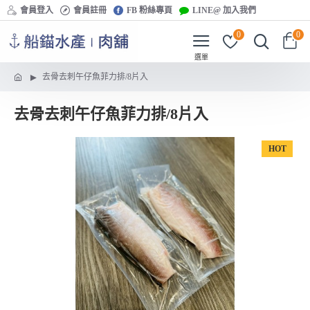
會員登入
會員註冊
FB 粉絲專頁
LINE@ 加入我們
0
0
去骨去刺午仔魚菲力排/8片入
去骨去刺午仔魚菲力排/8片入
HOT